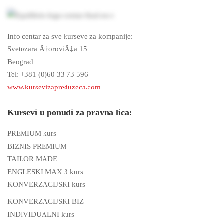
Info centar za sve kurseve za kompanije:
Svetozara Ä†oroviÄ‡a 15
Beograd
Tel: +381 (0)60 33 73 596
www.kursevizapreduzeca.com
Kursevi u ponudi za pravna lica:
PREMIUM kurs
BIZNIS PREMIUM
TAILOR MADE
ENGLESKI MAX 3 kurs
KONVERZACIJSKI kurs
KONVERZACIJSKI BIZ
INDIVIDUALNI kurs