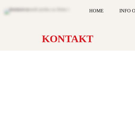
HOME
INFO 
KONTAKT
KONTAKT