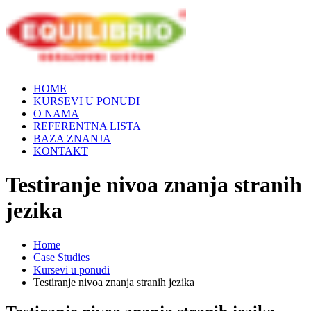
HOME
KURSEVI U PONUDI
O NAMA
REFERENTNA LISTA
BAZA ZNANJA
KONTAKT
Testiranje nivoa znanja stranih
jezika
Home
Case Studies
Kursevi u ponudi
Testiranje nivoa znanja stranih jezika